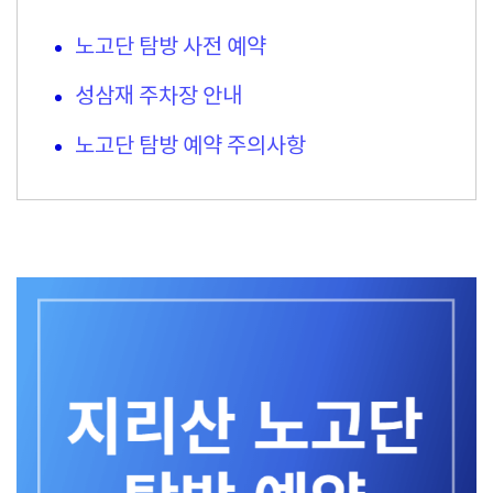
노고단 탐방 사전 예약
성삼재 주차장 안내
노고단 탐방 예약 주의사항