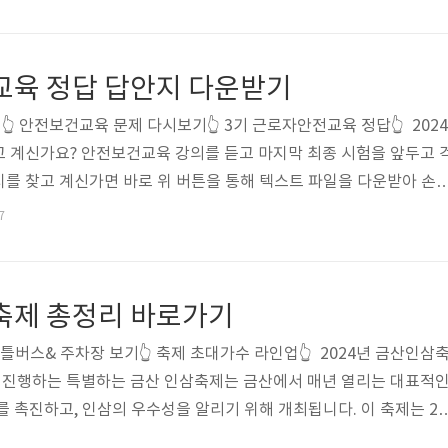
 해설을 확인하고 학습을 효과적으로 진행해 보세요! 🔍 근로자 안전
교육 과목산업안전보건법 관련 문제중대재해처벌법 이해장년근로자와
험 대비를 위한 문제 및 정확한 정답 제공간단한 해설각 문제에 대
건교육 정답 답안지 다운받기
 활용 방법시험 대..
 안전보건교육 문제 다시보기👆 3기 근로자안전교육 정답👆 2024
 계신가요? 안전보건교육 강의를 듣고 마지막 최종 시험을 앞두고 
를 찾고 계신가면 바로 위 버튼을 통해 텍스트 파일을 다운받아 손
분히 강의를 들으셨다면 풀수 있는 문제들이지만 바쁜 사회생활하던
7
문제 풀고 편하게 휴식을 보내보세요
삼축제 총정리 바로가기
틀버스& 주차장 보기👆 축제 초대가수 라인업👆 2024년 금산인삼
간 진행하는 특별하는 금산 인삼축제는 금산에서 매년 열리는 대표적
를 촉진하고, 인삼의 우수성을 알리기 위해 개최됩니다. 이 축제는 20
 관광객들이 방문하고 있으며, 다양한 문화 행사와 체험 프로그램이