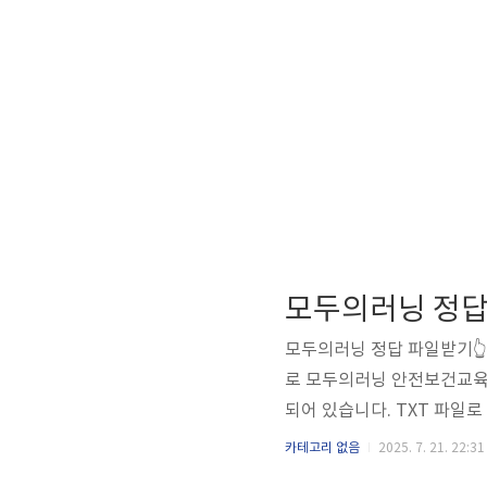
모두의러닝 정답
모두의러닝 정답 파일받기👆
로 모두의러닝 안전보건교육 
되어 있습니다. TXT 파일
험 직전 빠르게 복습용으로 
카테고리 없음
2025. 7. 21. 22:31
세요 무단 배포는 삼가주세요.