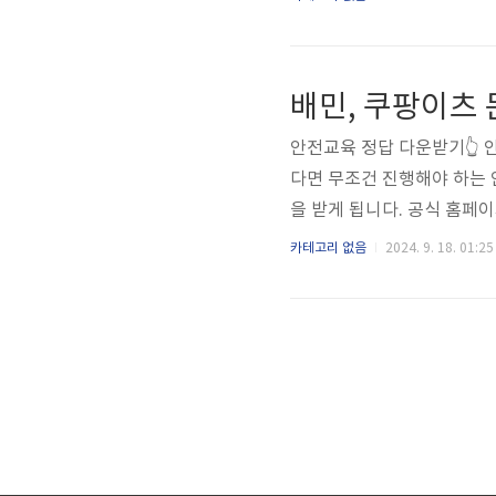
마련되어 있습니다. 인삼을 
방문객들에게도 큰 인기를 끌고
로그램이 진행됩니다. 특히 
배민, 쿠팡이츠 
간동안 몰릴 수 있는 인파로 
안전교육 정답 다운받기👆 
다면 무조건 진행해야 하는 
을 받게 됩니다. 공식 홈페
사람보다 빠르게 수료를 원
카테고리 없음
2024. 9. 18. 01:25