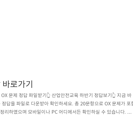
 바로가기
 OX 문제 정답 파일받기👆 산업안전교육 하반기 정답보기👆 지금 바
정답을 파일로 다운받아 확인하세요. 총 20문항으로 OX 문제가 포
로 정리하였으며 모바일이나 PC 어디에서든 확인하실 수 있습니다. 시
최적화 되어 있는 자료로 위 버튼을 통해 정답지를 다운받아 이용해
 본 자료는 개인 학습용 자료입니다. .