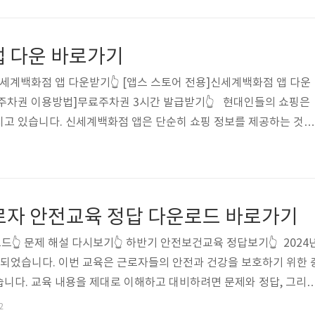
에 응시하세요! 문제 답안 파일을 통해 여러분의 시간을 절약하고 
취하세요 위 버튼을 통해 근로자 정기 안전보건교육 병의원 파트 문제
아 간편하게 이용하실 수 있습니다. 산업안전교육과 관련된 시험을 3
앱 다운 바로가기
답을 확인하고 조회하거나 파일로 다운받아..
세계백화점 앱 다운받기👆 [앱스 스토어 전용]신세계백화점 앱 다운
 주차권 이용방법]무료주차권 3시간 발급받기👆 현대인들의 쇼핑은
지고 있습니다. 신세계백화점 앱은 단순히 쇼핑 정보를 제공하는 것을
한 기능으로 많은 고객들에게 사랑받고 있습니다. 오늘은 신세계백화점
택을 현실적으로 소개해 드리겠습니다. 쇼핑을 더 효율적으로 즐기고 
료 주차 혜택: 최대 3시간 무료 신세계백화점 앱을 다운로드하면 가장
바로 무료 주차권입니다. 앱 회원이라면 매달 3시간 무료 주차권 2장이
근로자 안전교육 정답 다운로드 바로가기
담을 줄일 수 ..
👆 문제 해설 다시보기👆 하반기 안전보건교육 정답보기👆 2024
되었습니다. 이번 교육은 근로자들의 안전과 건강을 보호하기 위한 
니다. 교육 내용을 제대로 이해하고 대비하려면 문제와 정답, 그리
 큰 도움이 됩니다. 아래에서 제공하는 링크를 통해 2024년 4기 근
2