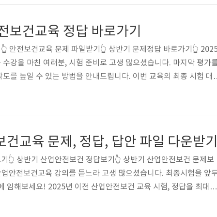
 안전보건교육 정답 바로가기
 안전보건교육 문제 파일받기👆 상반기 문제정답 바로가기👆 202
수강을 마친 여러분, 시험 준비로 고생 많으셨습니다. 마지막 평가
도를 높일 수 있는 방법을 안내드립니다. 이번 교육의 최종 시험 대
기 쉽게 정리해 두었습니다. 한눈에 확인 가능한 형식으로 정리되어 있
르게 찾을 수 있습니다. PC나 모바일에서 Ctrl+F 또는 찾기 기능을 
답을 간편하게 확인할 수 있습니다. 실수로 오답을 선택해 재시험을 보
서라도 충분히 대비하시는 것이 중요합니다. 시험을 보다 수월하게 
보건교육 문제, 정답, 답안 파일 다운받
된 문제..
기👆 상반기 산업안전보건 정답보기👆 상반기 산업안전보건 문제보
반기 산업안전보건교육 강의를 듣느라 고생 많으셨습니다. 최종시험을 앞
에 임해보세요! 2025년 이전 산업안전보건 교육 시험, 정답을 최대한
 있습니다. ctrl+F (찾기 단축키)를 통해 시험 도중 문제와 정답을
. 시험 결과에 따라 자칫 재시험의 가능성도 있으니 신중하게 준비