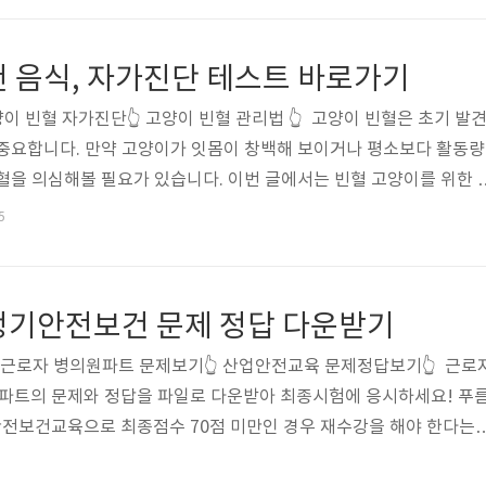
게 시험을 마칠 수 있도록 정답지 파일이나 문제 파일을 다운받아 안
! 2025 산업안전보건교육 시험 문제와 정답 파일은 아래와 같은 
천 음식, 자가진단 테스트 바로가기
버튼을 통해 정..
이 빈혈 자가진단👆 고양이 빈혈 관리법 👆 고양이 빈혈은 초기 발
 중요합니다. 만약 고양이가 잇몸이 창백해 보이거나 평소보다 활동량
혈을 의심해볼 필요가 있습니다. 이번 글에서는 빈혈 고양이를 위한 
그리고 효과적인 관리법을 알려드립니다. 이를 통해 소중한 반려묘의 건
5
 정보를 제공하고자 합니다. 고양이 빈혈 추천 음식빈혈 상태의 고양
 단백질이 풍부한 음식을 섭취하는 것이 중요합니다. 적절한 영양 공급
성을 도와 빠른 회복을 유도합니다. 먼저 철분이 풍부한 음식으로는 
정기안전보건 문제 정답 다운받기
철분과 비..
 근로자 병의원파트 문제보기👆 산업안전교육 문제정답보기👆 근로
트의 문제와 정답을 파일로 다운받아 최종시험에 응시하세요! 푸
전보건교육으로 최종점수 70점 미만인 경우 재수강을 해야 한다는
 많은 사람들이 오랜기간동안 교육을 수강듣는 만큼 시험에는 부담없