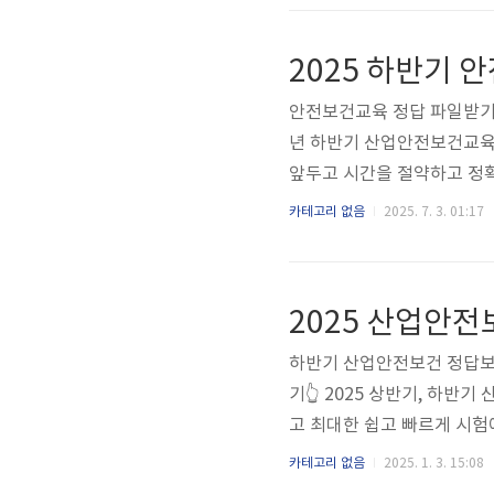
2025 하반기
안전보건교육 정답 파일받기
년 하반기 산업안전보건교육 
앞두고 시간을 절약하고 정확
용 문제 및 정답 자료를 보
카테고리 없음
2025. 7. 3. 01:17
어 시험 중 필요한 정보를 빠
용하면, 시험 중 문제와 정
게 되는 상황을 피하기 위해
2025 산업안전
무리하고 싶다면, 아래에 정리
하반기 산업안전보건 정답보
기👆 2025 상반기, 하
고 최대한 쉽고 빠르게 시험
정리하여 파일로 다운받으실 수
카테고리 없음
2025. 1. 3. 15:08
빠르게 확인하실 수 있습니다