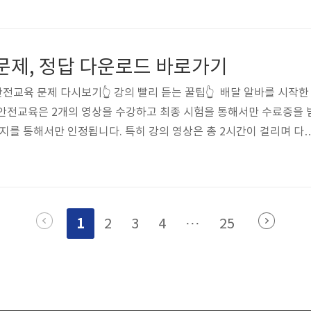
주제로 한 다양한 전시와 공연, 체험 부스가 마련되어 있어 가족 단위
 있습니다. 10/3~10/13일까지 진행하는 축제 기간 동안 다양한 
개막식과 폐막식은 많은 사람들이 기대하는 행사이기도 하죠? 축제 
문제, 정답 다운로드 바로가기
인해 주차..
안전교육 문제 다시보기👆 강의 빨리 듣는 꿀팁👆 배달 알바를 시작한
안전교육은 2개의 영상을 수강하고 최종 시험을 통해서만 수료증을 
이지를 통해서만 인정됩니다. 특히 강의 영상은 총 2시간이 걸리며 다
하신다면 위를 통해서 꿀팁을 확인하세요!
1
2
3
4
···
25