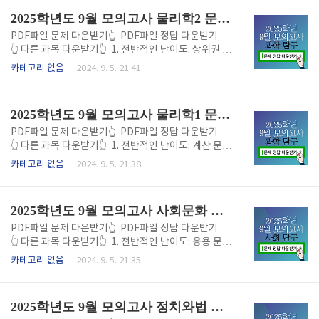
와 유사하게 출제되었습니다. 화학 결합, 몰 개념, 화학
생들이 어려움을 겪은 시험으로 평가되었습니다. 화학
2025학년도 9월 모의고사 물리학2 문제 정답 바로가기
..
Ⅰ에서 자주 출제되는 기본 개념들은 크게 어렵지 않았
으나, 고난도 계산 문제와 응용 문제가 변별력을 높이는
PDF파일 문제 다운받기👆 PDF파일 정답 다운받기
요소로 작용했습니다. 특히, 계산 실수로 인해 예상보다
👆 다른 과목 다운받기👆 1. 전반적인 난이도: 상위권 학
낮은 점수를 받은 학생들이 많았습니다. 2. 기본 개념 문
생들에게도 도전적인 시험2024년 9월 모의고사 물리
카테고리 없음
2024. 9. 5. 21:41
제: 기출과 유사한 출제 경향 기본적인 화학 개념을 묻
학Ⅱ는 복잡한 계산과 물리 법칙의 응용이 다수 출제되
는 문제들은 기출 문제와 비슷하게 출제되었습니다. 물
면서 상위권 학생들에게도 도전적인 시험이었다는 평
질의 특성, 화학 결합, 몰 개념 등 화학Ⅰ의 주요 주제
가를 받았습니다. 기본 개념을 묻는 문제는 기출 문제와
2025학년도 9월 모의고사 물리학1 문제 정답 바로가기
들..
비슷하게 출제되었으나, 고난도 계산 문제와 응용 문제
에서 변별력을 확보한 시험이었습니다. 특히, 전자기학
PDF파일 문제 다운받기👆 PDF파일 정답 다운받기
과 파동 문제에서 많은 학생들이 어려움을 겪었습니
👆 다른 과목 다운받기👆 1. 전반적인 난이도: 계산 문제
다. 2. 기본 개념 문제: 기출과 유사하지만 세부 내용 요
와 응용 문제에서 변별력 2024년 9월 모의고사 물리학
카테고리 없음
2024. 9. 5. 21:38
구 기본 개념 문제는 전기력, 자기장, 역학적 에너지 등
Ⅰ은 기본 개념 문제는 비교적 평이했으나, 고난도 계산
물리학Ⅱ의 주요 주제를 다루었으며, 기출 문제와 비슷
문제와 응용 문제에서 많은 학생들이 어려움을 겪은 시
한 형태로 출제되었습니다. 다만, 기본 개념을 단순히
험이었습니다. 단순한 개념 확인 문제보다는 복잡한 계
2025학년도 9월 모의고사 사회문화 문제 정답 바로가기
암기하는 것만으..
산과 물리 법칙을 활용한 문제들이 주로 출제되었고, 전
반적인 난이도는 중상 수준으로, 중상위권 학생들에게
PDF파일 문제 다운받기👆 PDF파일 정답 다운받기
도 도전적인 시험이었다는 평가가 많았습니다. 2. 기본
👆 다른 과목 다운받기👆 1. 전반적인 난이도: 응용 문제
개념 문제: 기출과 비슷한 출제 경향 기본 개념을 묻는
에서 변별력 확보 2024년 9월 모의고사 사회·문화는
카테고리 없음
2024. 9. 5. 21:35
문제들은 기출 문제와 유사한 경향을 보였습니다. 운동
기본 개념 문제는 평이했으나, 응용 문제에서 변별력을
법칙, 역학적 에너지 보존, 전기력과 전류 등 물리학Ⅰ
확보하는 구조로 출제되었습니다. 기본적인 개념과 통
에서 자주 출제되는 주제들이 중심이었으며, 평소 기출
계 해석에 관련된 문제는 기출 문제와 유사하게 출제되
2025학년도 9월 모의고사 정치와법 문제 정답 바로가기
문제를..
었지만, 자료 해석 문제와 문화적 현상 분석에서 많은