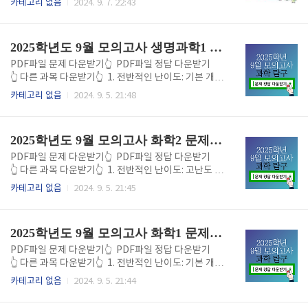
카테고리 없음
2024. 9. 7. 22:43
2025학년도 9월 모의고사 생명과학1 문제 정답 바로가기
PDF파일 문제 다운받기👆 PDF파일 정답 다운받기
👆 다른 과목 다운받기👆 1. 전반적인 난이도: 기본 개념
은 평이했지만 응용 문제에서 변별력 2024년 9월 모의
카테고리 없음
2024. 9. 5. 21:48
고사 생명과학Ⅰ은 기본 개념 문제는 비교적 평이했으
나, 고난도 응용 문제에서 많은 수험생들이 어려움을 겪
은 시험이었습니다. 생명과학Ⅰ에서 자주 출제되는 유
2025학년도 9월 모의고사 화학2 문제 정답 바로가기
전, 세포, 생태계와 같은 기본 개념을 다룬 문제는 대부
분 기출 문제와 유사한 형태로 출제되었으나, 자료 해석
PDF파일 문제 다운받기👆 PDF파일 정답 다운받기
과 복잡한 응용 문제가 변별력을 높였습니다. 2. 기본 개
👆 다른 과목 다운받기👆 1. 전반적인 난이도: 고난도 계
념 문제: 기출과 유사한 경향, 개념을 충실히 학습한 학
산 문제와 응용 문제로 높은 변별력 2024년 9월 모의고
카테고리 없음
2024. 9. 5. 21:45
생들에게 유리 기본 개념 문제는 세포의 구조, 유전자
사 화학Ⅱ는 기본 개념에 충실한 문제는 비교적 평이했
발현, 물질 대사 등 생명과학Ⅰ의 핵심 내용을 다루었으
으나, 고난도 계산 문제와 응용 문제에서 많은 수험생들
며, 기출 문제와 유사한 경향으로 출제되었습니다. 예를
이 어려움을 겪었습니다. 특히, 복잡한 화학 반응식과
2025학년도 9월 모의고사 화학1 문제 정답 바로가기
들..
평형 상태에 관한 문제가 많이 출제되면서 상위권 학생
들에게도 도전적인 시험이었다는 평가가 많았습니다.
PDF파일 문제 다운받기👆 PDF파일 정답 다운받기
전체적인 난이도는 중상 수준으로, 실수를 줄이고 문제
👆 다른 과목 다운받기👆 1. 전반적인 난이도: 기본 개념
를 정확히 해결한 학생들만이 높은 점수를 받을 수 있었
문제는 평이했으나 계산과 응용 문제에서 변별력 2024
카테고리 없음
2024. 9. 5. 21:44
습니다. 2. 기본 개념 문제: 기출 문제와 유사, 하지만 깊
년 9월 모의고사 화학Ⅰ은 기본 개념 문제는 비교적 평
이 있는 이해 요구 기본 개념을 묻는 문제는 기출 문제
이했으나, 복잡한 계산 문제와 응용 문제에서 많은 수험