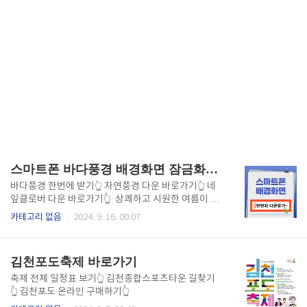
스마트폰 바다풍경 배경화면 잠금화면 무료 다운로드 바로가기
바다풍경 한번에 받기👆 자연풍경 다운 바로가기👆 네
잎클로버 다운 바로가기👆 상쾌하고 시원한 여름이 연
상되는 바다 풍경을 주제로 스마트폰 배경화면이나 잠
카테고리 없음
2024. 9. 16. 00:07
금화면 이미지를 한번에 다운 받아 사용하세요! 자연풍
경이나 네잎클로버와 같은 소소한 자연 풍경도 추천합
니다. 바로 위를 통해 손쉽게 다운받아 사용하세
김천포도축제 바로가기
요! ,
축제 전체 일정표 보기👆 김천종합스포츠타운 길찾기
👆 김천포도 온라인 구매하기👆