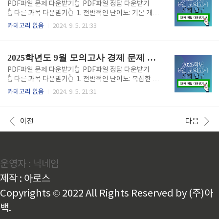
학생들이 어려움을 겪었다는 반응이 많았습니다. 전반
PDF파일 문제 다운받기👆 PDF파일 정답 다운받기
적인 난이도는 중상위권 학생들에게도 도전적인 시험
👆 다른 과목 다운받기👆 1. 전반적인 난이도: 기본 개념
으로 평가되었습니다. 2. 사회문화 이론 문제: 기출 문제
은 평이했으나 응용 문제에서 변별력 2024년 9월 모의
카테고리 없음
2024. 9. 5. 21:33
와 유사한 출제 사회·문화 이론을 묻는 문제는 기출 문
고사 정치와 법 과목은 전반적으로 기본 개념 문제는 평
제와 유사하게 출제되었습니다. 주로 사회 구조, 사회화
이한 편이었으나, 응용 문제에서 많은 학생들이 어려움
과정, 사회적 상호작용과 같은 기본 개념을 묻는 문제들
을 느낀 시험이었습니다. 주요 헌법 조항이나 법적 개념
2025학년도 9월 모의고사 경제 문제 정답 바로가기
이 다수 출제..
을 묻는 문제들은 기출 문제와 유사한 형태로 출제되었
지만, 국내외 정치 현안을 응용해 답을 도출해야 하는
PDF파일 문제 다운받기👆 PDF파일 정답 다운받기
문제에서 변별력이 생겼습니다. 기본 개념에 충실했던
👆 다른 과목 다운받기👆 1. 전반적인 난이도: 복잡한 계
학생들은 안정적인 점수를 받았으나, 응용력 부족으로
산과 응용 문제로 변별력 확보 2024년 9월 모의고사 경
카테고리 없음
2024. 9. 5. 21:31
예상보다 낮은 점수를 받은 학생들도 있었습니다. 2. 정
제 과목은 고난도 계산 문제와 응용형 문제가 많아 수험
치 제도 문제: 기출과 유사한 출제 이번 시험에서는 정
생들에게 까다롭게 느껴졌습니다. 기본적인 경제 개념
치 제도와 관련된 문제들이 다수 출제되었습니다. 주로
을 묻는 문제는 비교적 평이했으나, 계산을 요구하는 문
이전
다음
대의 민주..
제와 응용형 문제에서 많은 학생들이 어려움을 겪었다
는 평가가 이어졌습니다. 전체적으로 중상위권 학생들
에게도 도전적인 시험이었으며, 계산 실수나 시간 부족
으로 인해 실수를 한 학생들이 많았습니다. 2. 수요와 공
운영자 : 닉네임
급: 기본 개념은 무난, 세부 문제는 까다로웠다 수요와
공급 곡선과 관련된 문제는 전형적인 기출 문제의 패턴
제작 : 아로스
을 따랐으며, 수험생들이 기본 개념을 학습한 학생들에
게는 큰 어려..
Copyrights © 2022 All Rights Reserved by (주)아
백.