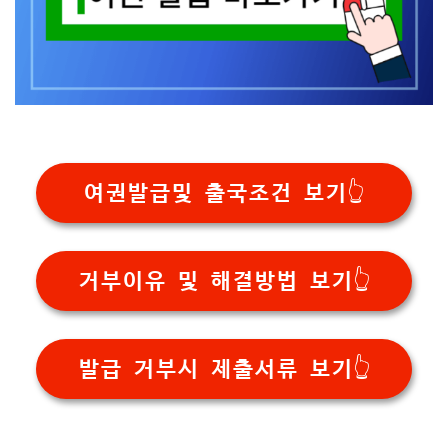
여권발급및 출국조건 보기👆
거부이유 및 해결방법 보기👆
발급 거부시 제출서류 보기👆