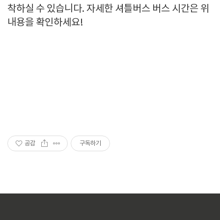
착하실 수 있습니다. 자세한 셔틀버스 버스 시간은 위
내용을 확인하세요!
공감
구독하기