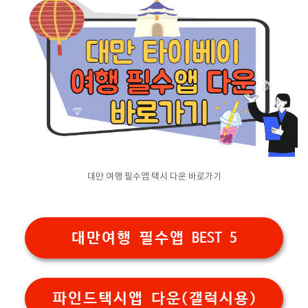
대만 여행 필수앱 택시 다운 바로가기
대만여행 필수앱 BEST 5
파인드택시앱 다운(갤럭시용)