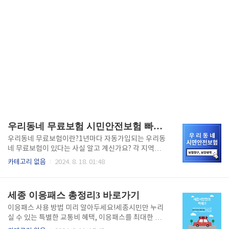
우리동네 무료보험 시민안전보험 빠른 청구,보장내용, 한도 바로가기
우리동네 무료보험이란?1년마다 자동가입되는 우리동
네 무료보험이 있다는 사실 알고 계신가요? 각 지역마
다 별도 운영되며 시민의 안전을 위해 무료가입되는 시
카테고리 없음
2024. 8. 18. 01:48
민안전보험이라고 할 수 있습니다. 매년 무료 가입되어
편하지만 막상 보상받기 위해서는 본인이 직접 청구해
야만 보상금을 받을 수 있습니다. 모르면 나만 못받는
세종 이응패스 총정리3 바로가기
보상금! 바로 아래를 통해 자세한 내용을 확인하세
요! 시민안전보험 자세히보기👆 우리동네 무료보험 보
이응패스 사용 방법 미리 알아두세요!세종시민만 누리
장내역각 지역마다 보장내역이 다릅니다. 각 지역마다
실 수 있는 특별한 교통비 혜택, 이응패스를 최대한 활
특색있게 보장해주는 다양한 보상내역이 궁금하시다면
용하려면 어떻게 해야 할까요? 이응패스 카드를 발급받