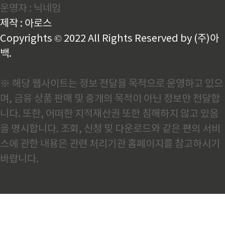
운영자 : 닉네임
각자 맞는 어플을 다운 받아 사용해 보시길 바랍니다.
제작 : 아로스
Copyrights © 2022 All Rights Reserved by (주)아
백.
※ 해당 웹사이트는 정보 전달을 목적으로 운영하고 있으
며, 금융 상품 판매 및 중개의 목적이 아닌 정보만 전달합
니다. 또한, 어떠한 지적재산권 또한 침해하지 않고 있음
을 명시합니다. 조회, 신청 및 다운로드와 같은 편의 서비
스에 관한 내용은 관련 처리기관 홈페이지를 참고하시기
바랍니다.