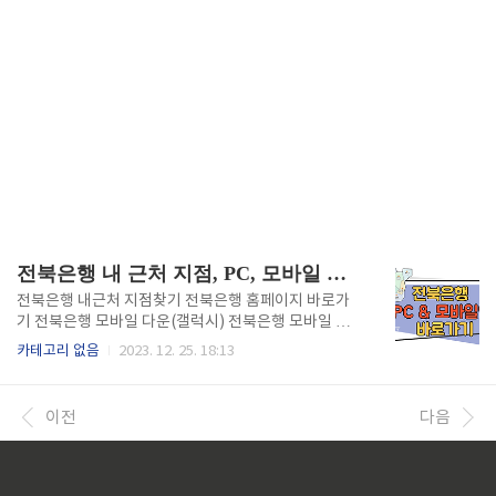
전북은행 내 근처 지점, PC, 모바일 앱 바로가기
전북은행 내근처 지점찾기 전북은행 홈페이지 바로가
기 전북은행 모바일 다운(갤럭시) 전북은행 모바일 다
운(애플) 위 버튼을 통해서 빠르게 내 근처 전북은행 지
카테고리 없음
2023. 12. 25. 18:13
점을 찾아보실 수 있습니다. 전북은행 지점과 365코너,
ATM 지점를 확인해보세요. 국내 전라북도, 서울, 인천,
경기, 대전, 세종에 있는 전북은행 지점과 365코너를
이전
다음
쉽게 찾아보실 수 있습니다. 두번째 버튼은 전북은행 홈
페이지를 PC로 접속할 수 있도록 도와드립니다. 세번
째, 네번째 버튼은 전북은행 전용 모바일 앱으로 내가
가지고 있는 스마트폰 기종에 따라 갤럭시, 애플용으로