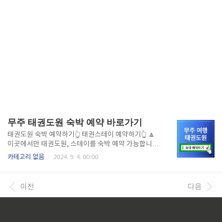
무주 태권도원 숙박 예약 바로가기
태권도원 숙박 예약하기👆 태권스테이 예약하기👆 🔼
이곳에서만 태권도원, 스테이를 숙박 예약 가능합니다
🔼 일정표 자세히 보기👆 체험 프로그램 확인하기👆 태
카테고리 없음
2024. 9. 4. 00:00
권도원 숙박안내 바로가기👆 2024년 무주 여행을 계획
중이시라면, 무주 태권도원 숙박을 강력히 추천합니다.
태권도의 성지인 무주 태권도원은 청정 자연 속에서 다
이전
다음
양한 체험과 함께 힐링을 즐길 수 있는 최적의 장소입니
다. 특히, 가성비 좋은 숙박 옵션으로 인기 있는 태권 스
테이와 힐링인태권도원은 방문객들의 만족도를 높이고
있습니다. 태권도원 숙박은 개인 여행자와 단체 여행자