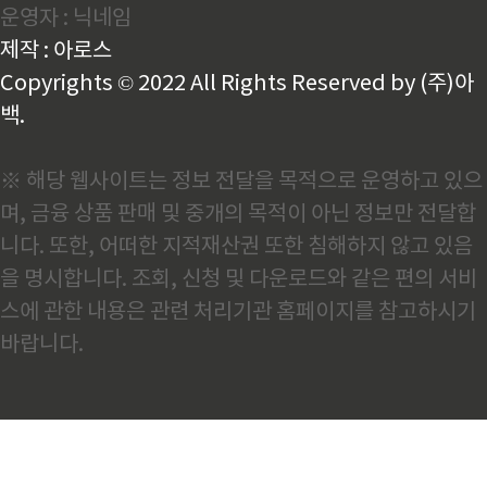
운영자 : 닉네임
모두를 위한 다양한 선택지를 제공합니다. 개인 여행자
를 위한 힐링인태권도원에서는 1인실부터 4인실까지
제작 : 아로스
다양한 객실을 선택할 수 있으며, 조식이 포함된 합리적
인 가격이 특징..
Copyrights © 2022 All Rights Reserved by (주)아
백.
※ 해당 웹사이트는 정보 전달을 목적으로 운영하고 있으
며, 금융 상품 판매 및 중개의 목적이 아닌 정보만 전달합
니다. 또한, 어떠한 지적재산권 또한 침해하지 않고 있음
을 명시합니다. 조회, 신청 및 다운로드와 같은 편의 서비
스에 관한 내용은 관련 처리기관 홈페이지를 참고하시기
바랍니다.