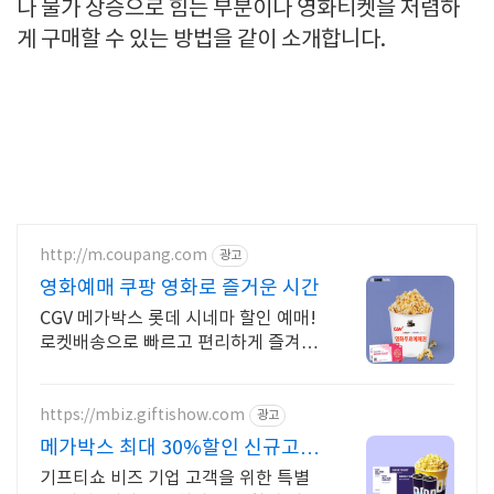
나 물가 상승으로 힘든 부분이나 영화티켓을 저렴하
게 구매할 수 있는 방법을 같이 소개합니다.
http://m.coupang.com
광고
영화예매 쿠팡 영화로 즐거운 시간
CGV 메가박스 롯데 시네마 할인 예매!
로켓배송으로 빠르고 편리하게 즐겨요.
영화 예매권을 한눈에! 쿠팡에서 다양
한 혜택으로 스마트하게 구매하세요.
https://mbiz.giftishow.com
광고
메가박스 최대 30%할인 신규고객
100% 상품혜택!
기프티쇼 비즈 기업 고객을 위한 특별