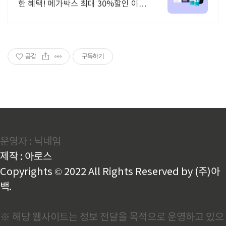
한 혜택! 메가박스 최대 30%할인 이제
유효기간 90일 쿠폰도 간편하게 카톡
발송 후 증빙서류까지 바로 발급 가능!
공감
구독하기
운영자 : 닉네임
제작 : 아로스
Copyrights © 2022 All Rights Reserved by (주)아
백.
※ 해당 웹사이트는 정보 전달을 목적으로 운영하고 있으