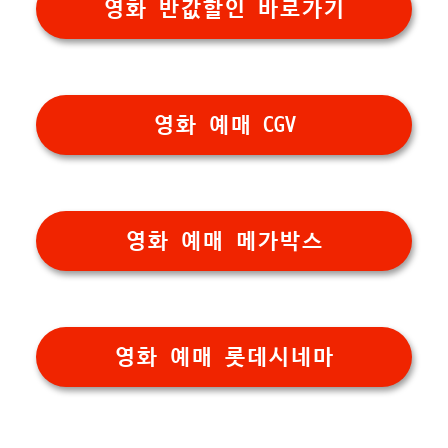
영화 반값할인 바로가기
영화 예매 CGV
영화 예매 메가박스
영화 예매 롯데시네마